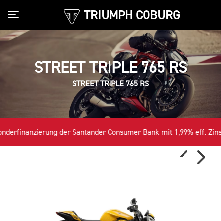
TRIUMPH COBURG
Toggle navigation
STREET TRIPLE 765 RS
STREET TRIPLE 765 RS
erung der Santander Consumer Bank mit 1,99% eff. Zins für Alle v