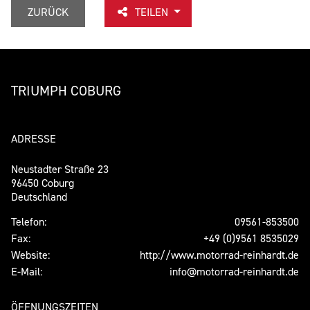
ZURÜCK
TEILEN
TRIUMPH COBURG
ADRESSE
Neustadter Straße 23
96450 Coburg
Deutschland
Telefon:
09561-853500
Fax:
+49 (0)9561 8535029
Website:
http://www.motorrad-reinhardt.de
E-Mail:
info@motorrad-reinhardt.de
ÖFFNUNGSZEITEN