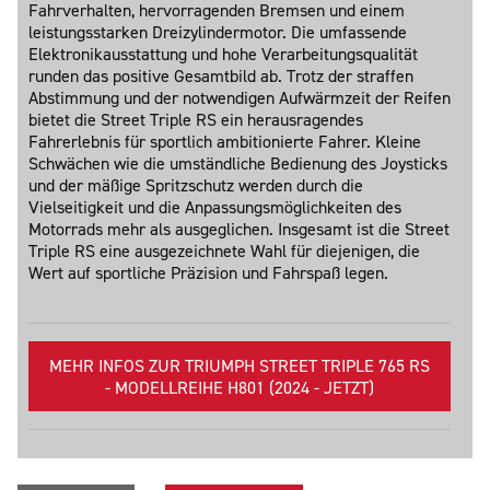
Fahrverhalten, hervorragenden Bremsen und einem
leistungsstarken Dreizylindermotor. Die umfassende
Elektronikausstattung und hohe Verarbeitungsqualität
runden das positive Gesamtbild ab. Trotz der straffen
Abstimmung und der notwendigen Aufwärmzeit der Reifen
bietet die Street Triple RS ein herausragendes
Fahrerlebnis für sportlich ambitionierte Fahrer. Kleine
Schwächen wie die umständliche Bedienung des Joysticks
und der mäßige Spritzschutz werden durch die
Vielseitigkeit und die Anpassungsmöglichkeiten des
Motorrads mehr als ausgeglichen. Insgesamt ist die Street
Triple RS eine ausgezeichnete Wahl für diejenigen, die
Wert auf sportliche Präzision und Fahrspaß legen.
MEHR INFOS ZUR TRIUMPH STREET TRIPLE 765 RS
- MODELLREIHE H801 (2024 - JETZT)