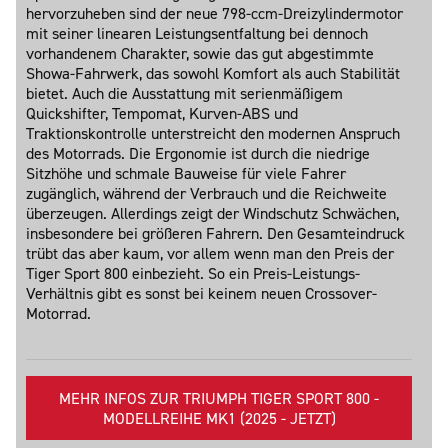
hervorzuheben sind der neue 798-ccm-Dreizylindermotor
mit seiner linearen Leistungsentfaltung bei dennoch
vorhandenem Charakter, sowie das gut abgestimmte
Showa-Fahrwerk, das sowohl Komfort als auch Stabilität
bietet. Auch die Ausstattung mit serienmäßigem
Quickshifter, Tempomat, Kurven-ABS und
Traktionskontrolle unterstreicht den modernen Anspruch
des Motorrads. Die Ergonomie ist durch die niedrige
Sitzhöhe und schmale Bauweise für viele Fahrer
zugänglich, während der Verbrauch und die Reichweite
überzeugen. Allerdings zeigt der Windschutz Schwächen,
insbesondere bei größeren Fahrern. Den Gesamteindruck
trübt das aber kaum, vor allem wenn man den Preis der
Tiger Sport 800 einbezieht. So ein Preis-Leistungs-
Verhältnis gibt es sonst bei keinem neuen Crossover-
Motorrad.
MEHR INFOS ZUR TRIUMPH TIGER SPORT 800 -
MODELLREIHE MK1 (2025 - JETZT)