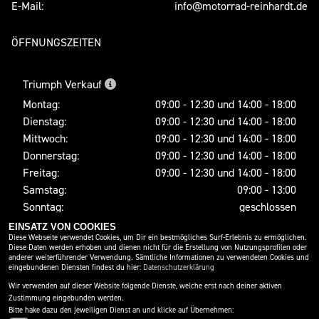
E-Mail:
info@motorrad-reinhardt.de
ÖFFNUNGSZEITEN
Triumph Verkauf
Montag:
09:00 - 12:30 und 14:00 - 18:00
Dienstag:
09:00 - 12:30 und 14:00 - 18:00
Mittwoch:
09:00 - 12:30 und 14:00 - 18:00
Donnerstag:
09:00 - 12:30 und 14:00 - 18:00
Freitag:
09:00 - 12:30 und 14:00 - 18:00
Samstag:
09:00 - 13:00
Sonntag:
geschlossen
EINSATZ VON COOKIES
Diese Webseite verwendet Cookies, um Dir ein bestmögliches Surf-Erlebnis zu ermöglichen.
Diese Daten werden erhoben und dienen nicht für die Erstellung von Nutzungsprofilen oder
SOCIAL MEDIA
anderer weiterführender Verwendung. Sämtliche Informationen zu verwendeten Cookies und
eingebundenen Diensten findest du hier:
Datenschutzerklärung
Wir verwenden auf dieser Website folgende Dienste, welche erst nach deiner aktiven
Zustimmung eingebunden werden.
Bitte hake dazu den jeweiligen Dienst an und klicke auf Übernehmen: