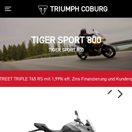
TRIUMPH COBURG
Toggle navigation
TIGER SPORT 800
TIGER SPORT 800
LE 765 RS mit 1,99% eff. Zins Finanzierung und Kundenpreisvorte